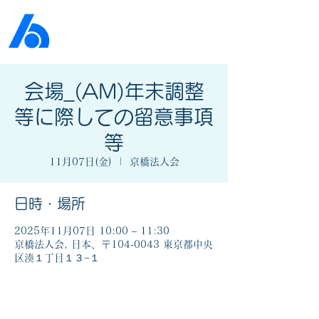
公益社団法人​
京橋法人会
会場_(AM)年末調整
等に際しての留意事項
等
11月07日(金)
  |  
京橋法人会
日時・場所
2025年11月07日 10:00 – 11:30
京橋法人会, 日本、〒104-0043 東京都中央
区湊１丁目１３−１