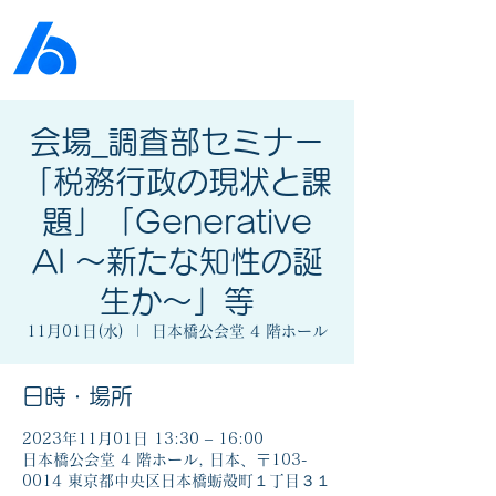
公益社団法人​
京橋法人会
会場_調査部セミナー
「税務行政の現状と課
題」「Generative
AI ～新たな知性の誕
生か～」等
11月01日(水)
  |  
日本橋公会堂 4 階ホール
日時・場所
2023年11月01日 13:30 – 16:00
日本橋公会堂 4 階ホール, 日本、〒103-
0014 東京都中央区日本橋蛎殻町１丁目３１