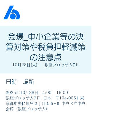
公益社団法人​
京橋法人会
会場_中小企業等の決
算対策や税負担軽減策
の注意点
10月28日(火)
  |  
銀座ブロッサム7Ｆ
日時・場所
2025年10月28日 14:00 – 16:00
銀座ブロッサム7Ｆ, 日本、〒104-0061 東
京都中央区銀座２丁目１５−６ 中央区立中央
会館（銀座ブロッサム）