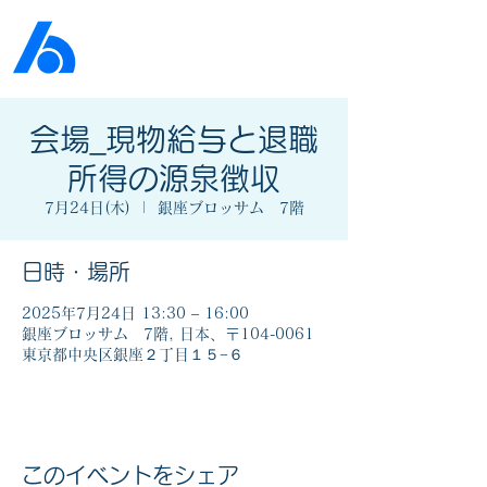
公益社団法人​
京橋法人会
会場_現物給与と退職
所得の源泉徴収
7月24日(木)
  |  
銀座ブロッサム 7階
日時・場所
2025年7月24日 13:30 – 16:00
銀座ブロッサム 7階, 日本、〒104-0061
東京都中央区銀座２丁目１５−６
このイベントをシェア