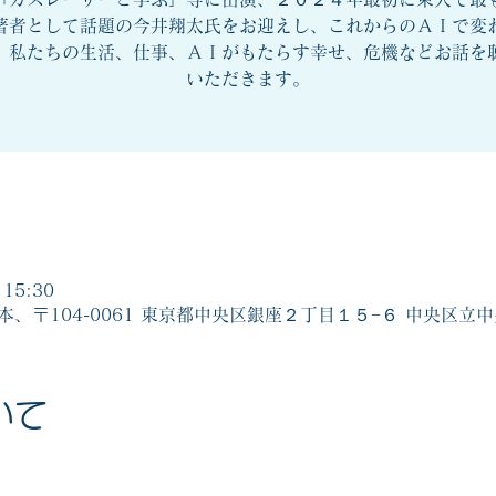
著者として話題の今井翔太氏をお迎えし、これからのＡＩで変
、私たちの生活、仕事、ＡＩがもたらす幸せ、危機などお話を
15:30
日本、〒104-0061 東京都中央区銀座２丁目１５−６ 中央区
いて