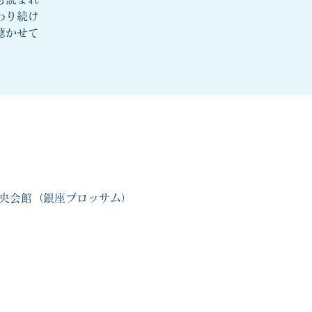
わり続け
聴かせて
立中央会館（銀座ブロッサム）