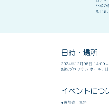
た本の
る世界
日時・場所
2024年12月06日 14:00 – 
銀座ブロッサム ホール, 
イベントにつ
●参加費　無料