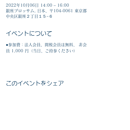
2022年10月06日 14:00 – 16:00
銀座ブロッサム, 日本、〒104-0061 東京都
中央区銀座２丁目１５−６
イベントについて
●参加費：法人会員、間税会員は無料、 非会
員 1,000 円（当日、ご持参ください）
このイベントをシェア
マイナンバー社会保障・税番号制度