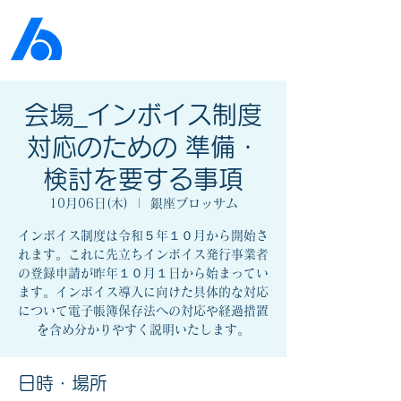
公益社団法人​
京橋法人会
会場_インボイス制度
対応のための 準備・
検討を要する事項
10月06日(木)
  |  
銀座ブロッサム
インボイス制度は令和５年１０月から開始さ
れます。これに先立ちインボイス発行事業者
の登録申請が昨年１０月１日から始まってい
ます。インボイス導入に向けた具体的な対応
について電子帳簿保存法への対応や経過措置
日時・場所