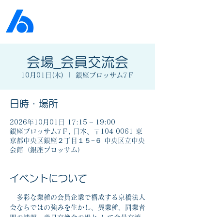
公益社団法人​
京橋法人会
会場_会員交流会
10月01日(木)
  |  
銀座ブロッサム7Ｆ
日時・場所
2026年10月01日 17:15 – 19:00
銀座ブロッサム7Ｆ, 日本、〒104-0061 東
京都中央区銀座２丁目１５−６ 中央区立中央
会館（銀座ブロッサム）
イベントについて
　多彩な業種の会員企業で構成する京橋法人
会ならではの強みを生かし、異業種、同業者