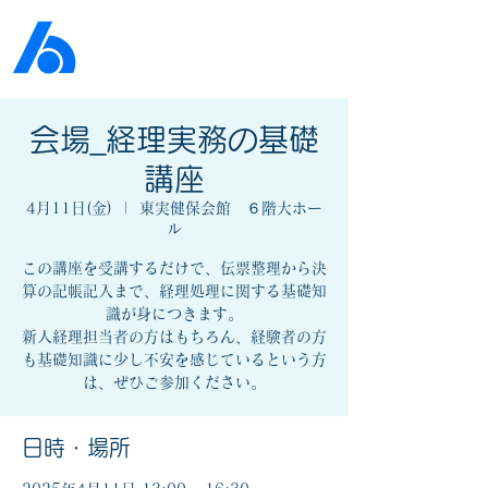
公益社団法人​
京橋法人会
会場_経理実務の基礎
講座
4月11日(金)
  |  
東実健保会館 ６階大ホー
ル
この講座を受講するだけで、伝票整理から決
算の記帳記入まで、経理処理に関する基礎知
識が身につきます。
新人経理担当者の方はもちろん、経験者の方
も基礎知識に少し不安を感じているという方
日時・場所