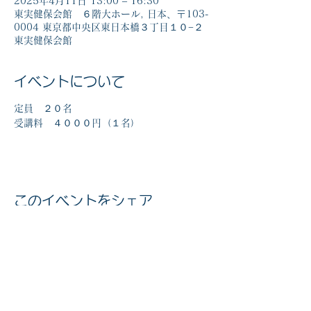
2025年4月11日 13:00 – 16:30
東実健保会館 ６階大ホール, 日本、〒103-
0004 東京都中央区東日本橋３丁目１０−２
東実健保会館
イベントについて
定員　２０名
受講料　４０００円（１名）
このイベントをシェア
マイナンバー社会保障・税番号制度