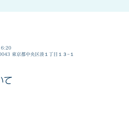
6:20
-0043 東京都中央区湊１丁目１３−１
いて