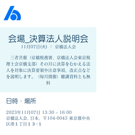
公益社団法人​
京橋法人会
会場_決算法人説明会
11月07日(火)
  |  
京橋法人会
三者共催（京橋税務署、京橋法人会東京税
理士会京橋支部）その月に決算をむかえる法
人を対象に決算要領や注意事項、改正点など
を説明します。（毎月開催）聴講資料とも無
料
日時・場所
2023年11月07日 13:30 – 16:00
京橋法人会, 日本、〒104-0043 東京都中央
区湊１丁目１３−１