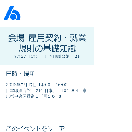
公益社団法人​
京橋法人会
会場_雇用契約・就業
規則の基礎知識
7月27日(月)
  |  
日本印刷会館 ２F
日時・場所
2026年7月27日 14:00 – 16:00
日本印刷会館 ２F, 日本、〒104-0041 東
京都中央区新富１丁目１６−８
このイベントをシェア