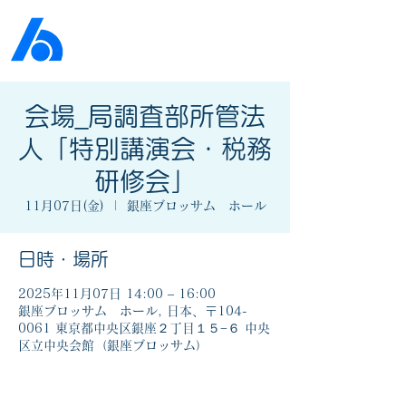
公益社団法人​
京橋法人会
会場_局調査部所管法
人「特別講演会・税務
研修会」
11月07日(金)
  |  
銀座ブロッサム ホール
日時・場所
2025年11月07日 14:00 – 16:00
銀座ブロッサム ホール, 日本、〒104-
0061 東京都中央区銀座２丁目１５−６ 中央
区立中央会館（銀座ブロッサム）