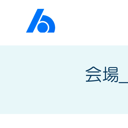
公益社団法人​
京橋法人
会場