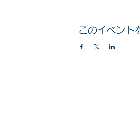
このイベント
マイナンバー社会保障・税番号制