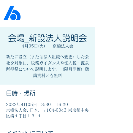
公益社団法人​
京橋法人会
会場_新設法人説明会
4月05日(火)
  |  
京橋法人会
新たに設立（または法人組織へ変更）した会
社を対象に、税務ガイダンスや法人税・源泉
所得税について説明します。（隔月開催）聴
講資料とも無料
日時・場所
2022年4月05日 13:30 – 16:20
京橋法人会, 日本、〒104-0043 東京都中央
区湊１丁目１３−１