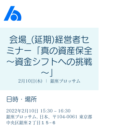
公益社団法人​
京橋法人会
会場_(延期)経営者セ
ミナー「真の資産保全
～資金シフトへの挑戦
～」
2月10日(木)
  |  
銀座ブロッサム
日時・場所
2022年2月10日 15:30 – 16:30
銀座ブロッサム, 日本、〒104-0061 東京都
中央区銀座２丁目１５−６