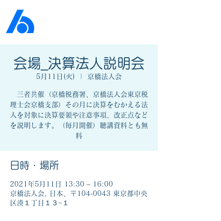
公益社団法人​
京橋法人会
会場_決算法人説明会
5月11日(火)
  |  
京橋法人会
三者共催（京橋税務署、京橋法人会東京税
理士会京橋支部）その月に決算をむかえる法
人を対象に決算要領や注意事項、改正点など
を説明します。（毎月開催）聴講資料とも無
料
日時・場所
2021年5月11日 13:30 – 16:00
京橋法人会, 日本、〒104-0043 東京都中央
区湊１丁目１３−１