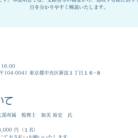
目を分かりやすく解説いたします。
16:00
〒104-0041 東京都中央区新富１丁目１６−８
いて
支部所属　税理士　加美 裕史　氏
,000 円（１名）  
にてお支払いお願いいたします。