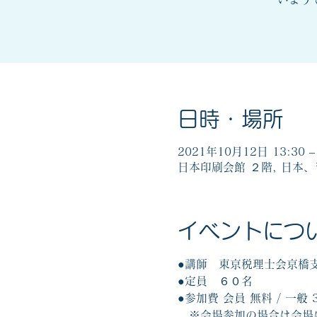
日時・場所
2021年10月12日 13:30 – 
日本印刷会館 ２階, 日本、
イベントにつ
●講師　東京税理士会京橋
●定員　６０名
●参加費 会員 無料 / 一般 3
　※会場参加の場合は会場