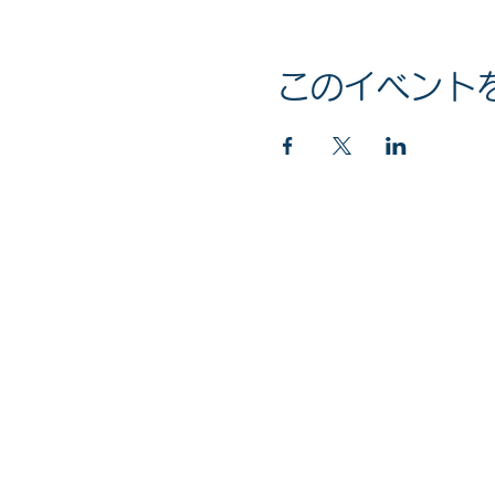
このイベント
マイナンバー社会保障・税番号制