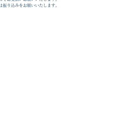
は振り込みをお願いいたします。　