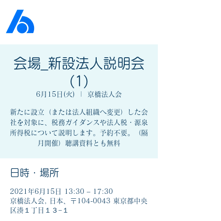
公益社団法人​
京橋法人会
会場_新設法人説明会
(1)
6月15日(火)
  |  
京橋法人会
新たに設立（または法人組織へ変更）した会
社を対象に、税務ガイダンスや法人税・源泉
所得税について説明します。予約不要。（隔
月開催）聴講資料とも無料
日時・場所
2021年6月15日 13:30 – 17:30
京橋法人会, 日本、〒104-0043 東京都中央
区湊１丁目１３−１