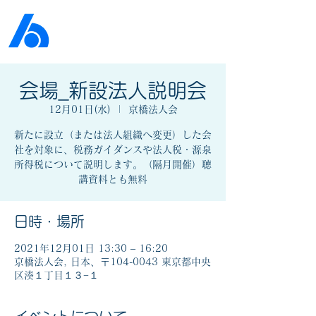
公益社団法人​
京橋法人会
会場_新設法人説明会
12月01日(水)
  |  
京橋法人会
新たに設立（または法人組織へ変更）した会
社を対象に、税務ガイダンスや法人税・源泉
所得税について説明します。（隔月開催）聴
講資料とも無料
日時・場所
2021年12月01日 13:30 – 16:20
京橋法人会, 日本、〒104-0043 東京都中央
区湊１丁目１３−１