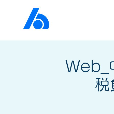
公益社団法人​
京橋法人
Web
税