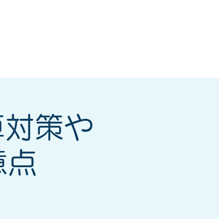
研修会
もっと見る
算対策や
意点