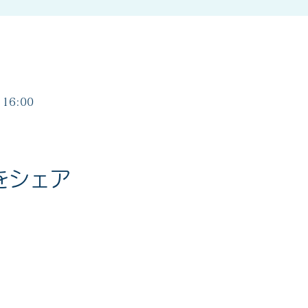
16:00
をシェア
度