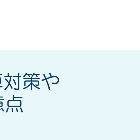
研修会
もっと見る
算対策や
意点