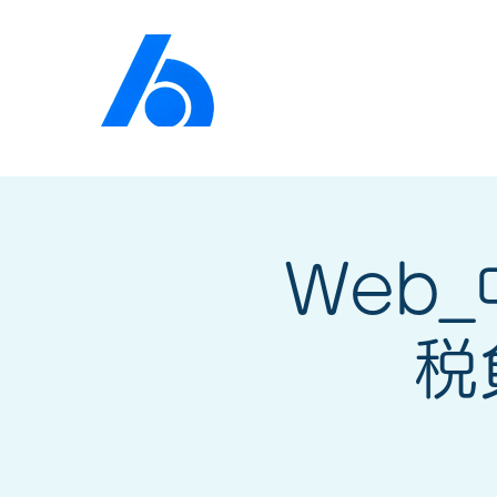
公益社団法人​
京橋法人
Web
税