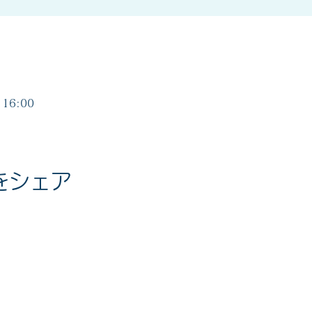
16:00
をシェア
度