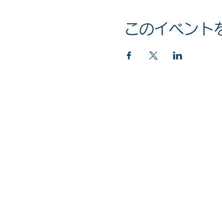
このイベント
マイナンバー社会保障・税番号制