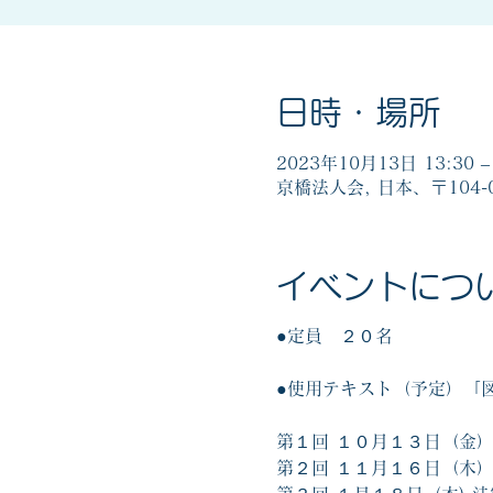
日時・場所
2023年10月13日 13:30 –
京橋法人会, 日本、〒104
イベントにつ
●定員 ２０名
●使用テキスト（予定）「図
第１回 １０月１３日（金
第２回 １１月１６日（木） 