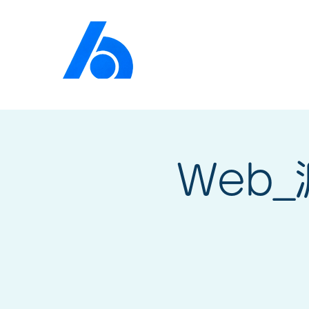
公益社団法人​
京橋法人
Web