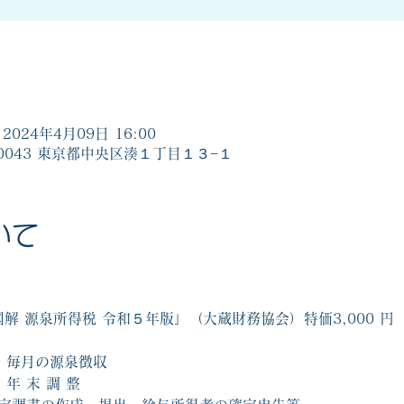
 2024年4月09日 16:00
-0043 東京都中央区湊１丁目１３−１
いて
解 源泉所得税 令和５年版」（大蔵財務協会）特価3,000 円
） 毎月の源泉徴収
年 末 調 整