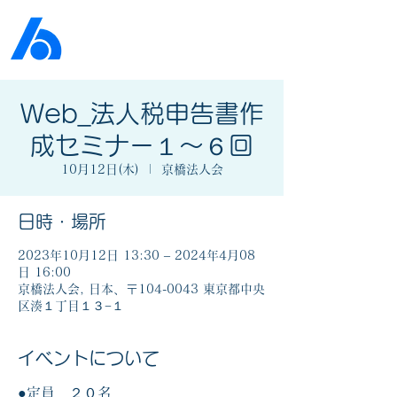
公益社団法人​
京橋法人会
Web_法人税申告書作
成セミナー１～６回
10月12日(木)
  |  
京橋法人会
日時・場所
2023年10月12日 13:30 – 2024年4月08
日 16:00
京橋法人会, 日本、〒104-0043 東京都中央
区湊１丁目１３−１
イベントについて
●定員 ２０名