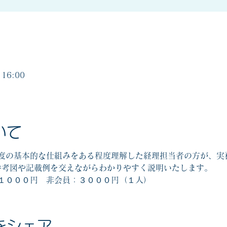
16:00
いて
度の基本的な仕組みをある程度理解した経理担当者の方が、実
参考図や記載例を交えながらわかりやすく説明いたします。
１０００円　非会員：３０００円（１人）
をシェア