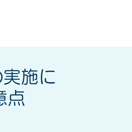
研修会
もっと見る
の実施に
意点