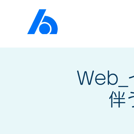
公益社団法人​
京橋法人
Web
伴