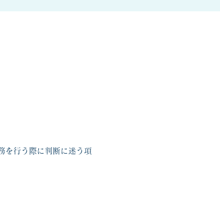
務を行う際に判断に迷う項