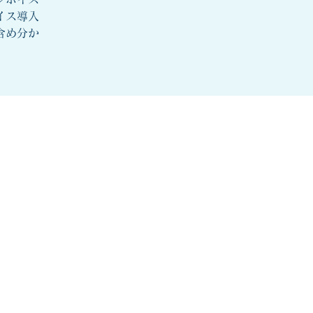
イス導入
含め分か