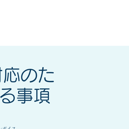
研修会
もっと見る
対応のた
する事項
ンボイス