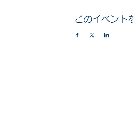
このイベント
マイナンバー社会保障・税番号制