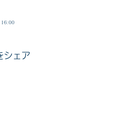
16:00
をシェア
度