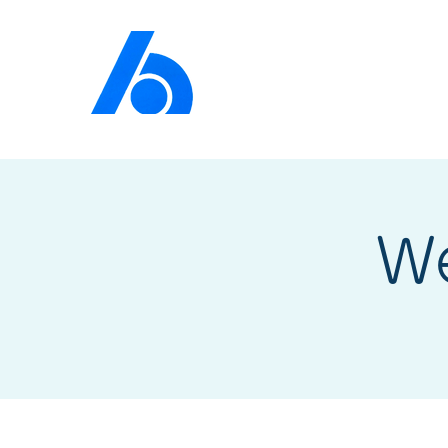
公益社団法人​
京橋法人
W