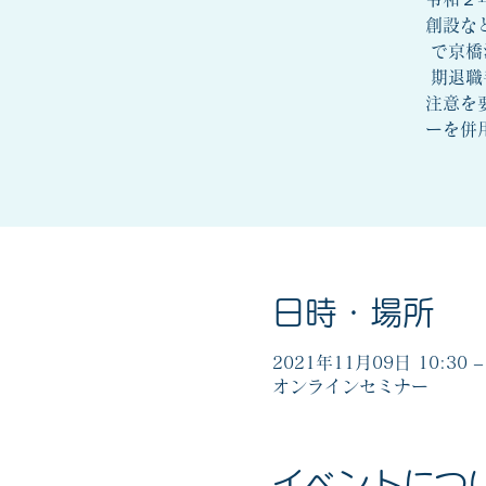
創設な
で京橋
期退職
注意を
ーを併
日時・場所
2021年11月09日 10:30 – 
オンラインセミナー
イベントにつ