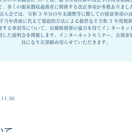
ど、多くの源泉徴収義務者に関係する改正事項が多数ありまし
法人会では、令和 3 年分の年末調整等に際しての留意事項の
手当や書面に代えて電磁的方法による提供など令和 3 年度税
要する事項等について、京橋税務署の協力を得てインターネッ
用した説明会を開催します。インターネットセミナー、会場参
員になり次第締め切らせていただきます。
11:30
いて