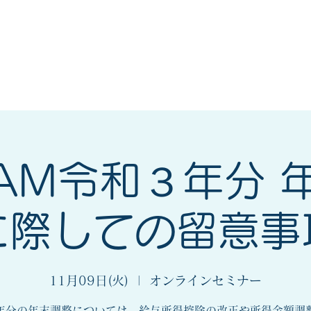
会
法人会とは
入会案内
_AM令和３年分 
に際しての留意事
11月09日(火)
  |  
オンラインセミナー
年分の年末調整については、給与所得控除の改正や所得金額調