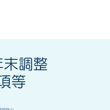
研修会
もっと見る
年末調整
項等
整控除の