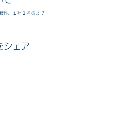
無料、１社２名様まで
をシェア
度