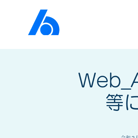
公益社団法人​
京橋法人
Web
等
令和２