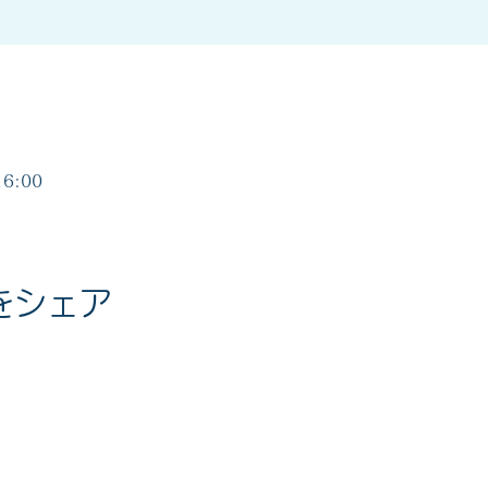
6:00
をシェア
度