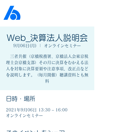
公益社団法人​
京橋法人会
Web_決算法人説明会
9月06日(月)
  |  
オンラインセミナー
三者共催（京橋税務署、京橋法人会東京税
理士会京橋支部）その月に決算をむかえる法
人を対象に決算要領や注意事項、改正点など
を説明します。（毎月開催）聴講資料とも無
料
日時・場所
2021年9月06日 13:30 – 16:00
オンラインセミナー